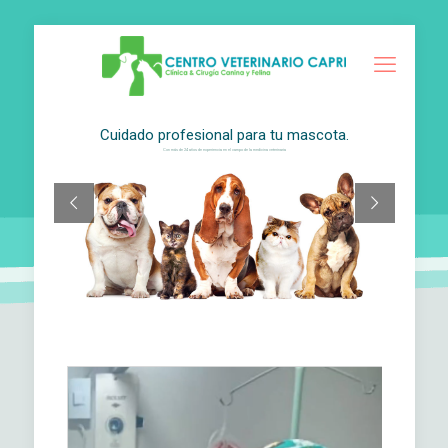
Cuidado profesional para tu mascota.
Con más de 24 años de experiencia en el campo de la medicina veterinaria