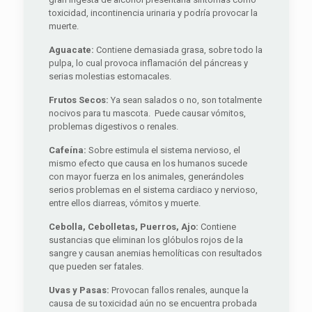
toxicidad, incontinencia urinaria y podría provocar la
muerte.
Aguacate:
Contiene demasiada grasa, sobre todo la
pulpa, lo cual provoca inflamación del páncreas y
serias molestias estomacales.
Frutos Secos:
Ya sean salados o no, son totalmente
nocivos para tu mascota. Puede causar vómitos,
problemas digestivos o renales.
Cafeína:
Sobre estimula el sistema nervioso, el
mismo efecto que causa en los humanos sucede
con mayor fuerza en los animales, generándoles
serios problemas en el sistema cardiaco y nervioso,
entre ellos diarreas, vómitos y muerte.
Cebolla, Cebolletas, Puerros, Ajo:
Contiene
sustancias que eliminan los glóbulos rojos de la
sangre y causan anemias hemolíticas con resultados
que pueden ser fatales.
Uvas y Pasas:
Provocan fallos renales, aunque la
causa de su toxicidad aún no se encuentra probada