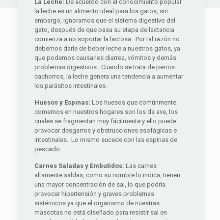
La Leche:
De acuerdo con el conocimiento popular
la leche es un alimento ideal para los gatos, sin
embargo, ignoramos que el sistema digestivo del
gato, después de que pasa su etapa de lactancia
comienza a no soportar la lactosa. Por tal razón no
debemos darle de beber leche a nuestros gatos, ya
que podemos causarles diarrea, vómitos y demás
problemas digestivos. Cuando se trata de perros
cachorros, la leche genera una tendencia a aumentar
los parásitos intestinales.
Huesos y Espinas:
Los huesos que comúnmente
comemos en nuestros hogares son los de ave, los
cuales se fragmentan muy fácilmente y ello puede
provocar desgarros y obstrucciones esofágicas e
intestinales. Lo mismo sucede con las espinas de
pescado.
Carnes Saladas y Embutidos:
Las carnes
altamente saldas, como su nombre lo indica, tienen
una mayor concentración de sal, lo que podría
provocar hipertensión y graves problemas
sistémicos ya que el organismo de nuestras
mascotas no está diseñado para resistir sal en