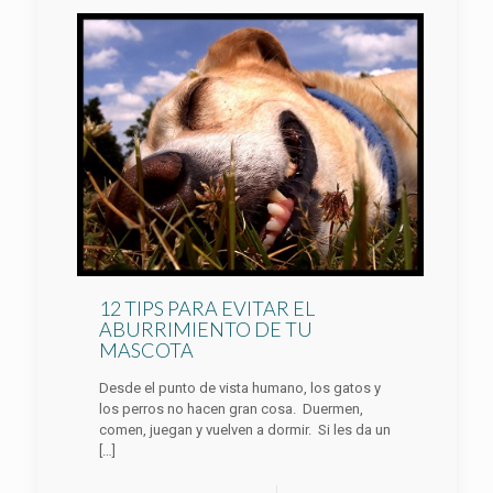
12 TIPS PARA EVITAR EL
ABURRIMIENTO DE TU
MASCOTA
Desde el punto de vista humano, los gatos y
los perros no hacen gran cosa. Duermen,
comen, juegan y vuelven a dormir. Si les da un
[…]