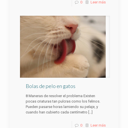
0
Leer más
Bolas de pelo en gatos
8 Maneras de resolver el problema Existen
pocas criaturas tan pulcras como los felinos.
Pueden pasarse horas lamiendo su pelaje, y
cuando han cubierto cada centímetro
[…]
0
Leer más